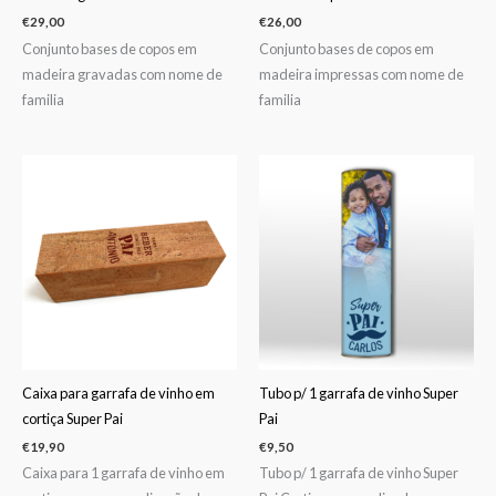
€
29,00
€
26,00
Conjunto bases de copos em
Conjunto bases de copos em
madeira gravadas com nome de
madeira impressas com nome de
familia
familia
Caixa para garrafa de vinho em
Tubo p/ 1 garrafa de vinho Super
cortiça Super Pai
Pai
€
19,90
€
9,50
Caixa para 1 garrafa de vinho em
Tubo p/ 1 garrafa de vinho Super