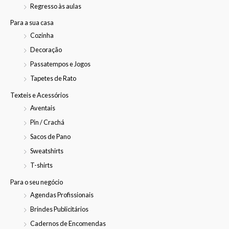
Regresso às aulas
Para a sua casa
Cozinha
Decoração
Passatempos e Jogos
Tapetes de Rato
Texteis e Acessórios
Aventais
Pin / Crachá
Sacos de Pano
Sweatshirts
T-shirts
Para o seu negócio
Agendas Profissionais
Brindes Publicitários
Cadernos de Encomendas