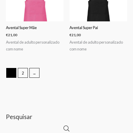
Avental Super Mãe
Avental Super Pai
€
21,00
€
21,00
Avental de adulto personalizado
Avental de adulto personalizado
com nome
com nome
1
2
→
Pesquisar