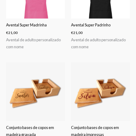
Avental Super Madrinha
Avental Super Padrinho
€
21,00
€
21,00
Avental de adulto personalizado
Avental de adulto personalizado
com nome
com nome
Conjunto bases de copos em
Conjunto bases de copos em
madeira gravada
madeira impressas