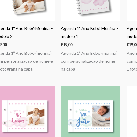
enda 1º Ano Bebé Menina –
Agenda 1º Ano Bebé Menina –
Agen
delo 2
modelo 1
mode
9,00
€
19,00
€
19,0
enda 1º Ano Bebé (menina)
Agenda 1º Ano Bebé (menina)
Agend
m personalização de nome e
com personalização de nome
com p
fotografia na capa
na capa
1 fot