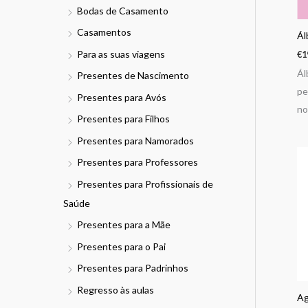
Bodas de Casamento
Casamentos
Ál
Para as suas viagens
€
1
Ál
Presentes de Nascimento
pe
Presentes para Avós
no
Presentes para Filhos
Presentes para Namorados
Presentes para Professores
Presentes para Profissionais de
Saúde
Presentes para a Mãe
Presentes para o Pai
Presentes para Padrinhos
Regresso às aulas
Ag