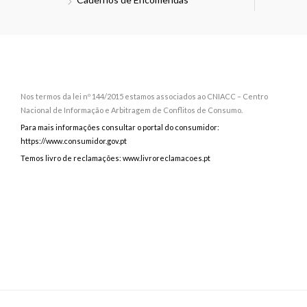
Nos termos da lei nº 144/2015 estamos associados ao CNIACC – Centro
Nacional de Informação e Arbitragem de Conflitos de Consumo.
Para mais informações consultar o portal do consumidor:
https://www.consumidor.gov.pt
Temos livro de reclamações: www.livroreclamacoes.pt