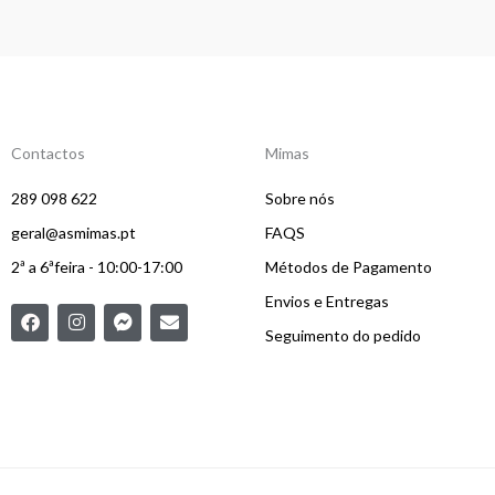
Contactos
Mimas
289 098 622
Sobre nós
geral@asmimas.pt
FAQS
2ª a 6ªfeira - 10:00-17:00
Métodos de Pagamento
Envios e Entregas
F
I
F
E
a
n
a
n
Seguimento do pedido
c
s
c
v
e
t
e
e
b
a
b
l
o
g
o
o
o
r
o
p
k
a
k
e
m
-
m