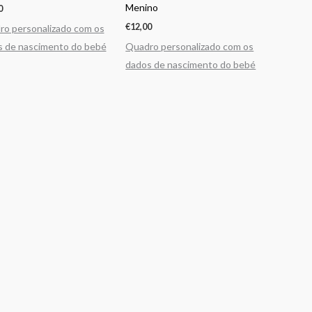
Menino
0
€
12,00
o personalizado com os
s de nascimento do bebé
Quadro personalizado com os
dados de nascimento do bebé