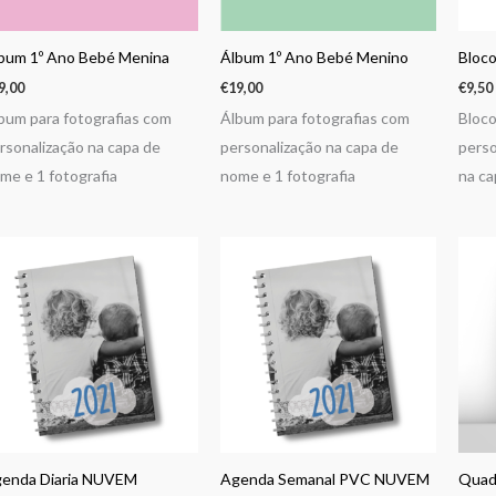
bum 1º Ano Bebé Menina
Álbum 1º Ano Bebé Menino
Bloc
9,00
€
19,00
€
9,50
bum para fotografias com
Álbum para fotografias com
Bloco
rsonalização na capa de
personalização na capa de
perso
me e 1 fotografia
nome e 1 fotografia
na ca
enda Diaria NUVEM
Agenda Semanal PVC NUVEM
Quad