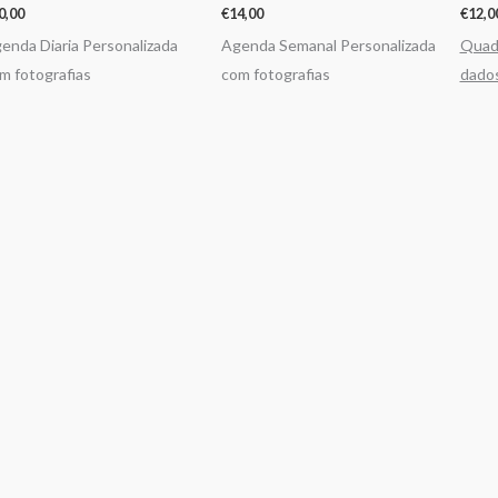
0,00
€
14,00
€
12,0
enda Diaria Personalizada
Agenda Semanal Personalizada
Quadr
m fotografias
com fotografias
dado