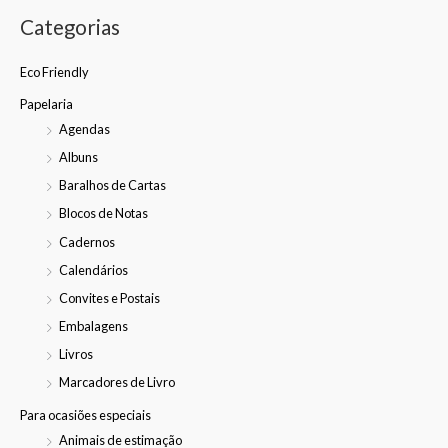
Categorias
Eco Friendly
Papelaria
Agendas
Albuns
Baralhos de Cartas
Blocos de Notas
Cadernos
Calendários
Convites e Postais
Embalagens
Livros
Marcadores de Livro
Para ocasiões especiais
Animais de estimação