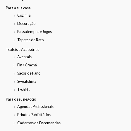
Para a sua casa
Cozinha
Decoração
Passatempos e Jogos
Tapetes de Rato
Texteis e Acessórios
Aventais
Pin / Crachá
Sacos de Pano
Sweatshirts
T-shirts
Para o seu negócio
Agendas Profissionais
Brindes Publicitários
Cadernos de Encomendas