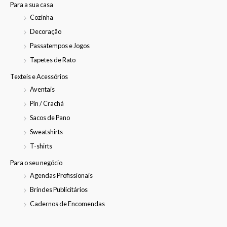
Para a sua casa
Cozinha
Decoração
Passatempos e Jogos
Tapetes de Rato
Texteis e Acessórios
Aventais
Pin / Crachá
Sacos de Pano
Sweatshirts
T-shirts
Para o seu negócio
Agendas Profissionais
Brindes Publicitários
Cadernos de Encomendas