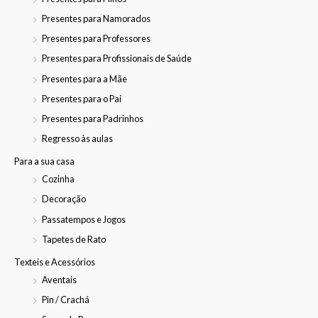
Presentes para Namorados
Presentes para Professores
Presentes para Profissionais de Saúde
Presentes para a Mãe
Presentes para o Pai
Presentes para Padrinhos
Regresso às aulas
Para a sua casa
Cozinha
Decoração
Passatempos e Jogos
Tapetes de Rato
Texteis e Acessórios
Aventais
Pin / Crachá