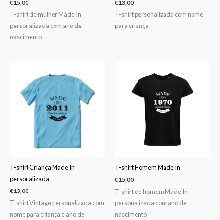
€
15,00
€
13,00
T-shirt de mulher Made In
T-shirt personalizada com nome
personalizada com ano de
para criança
nascimento
T-shirt Criança Made In
T-shirt Homem Made In
personalizada
€
15,00
T-shirt de homem Made In
€
13,00
T-shirt Vintage personalizada com
personalizada com ano de
nome para criança e ano de
nascimento