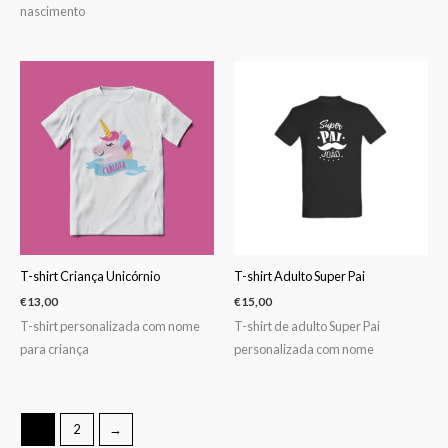
nascimento
T-shirt Criança Unicórnio
T-shirt Adulto Super Pai
€
13,00
€
15,00
T-shirt personalizada com nome
T-shirt de adulto Super Pai
para criança
personalizada com nome
1
2
→