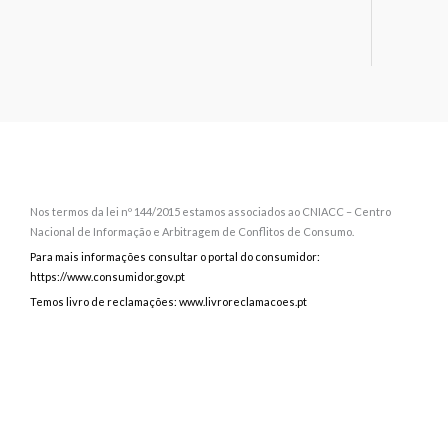
Nos termos da lei nº 144/2015 estamos associados ao CNIACC – Centro
Nacional de Informação e Arbitragem de Conflitos de Consumo.
Para mais informações consultar o portal do consumidor:
https://www.consumidor.gov.pt
Temos livro de reclamações: www.livroreclamacoes.pt