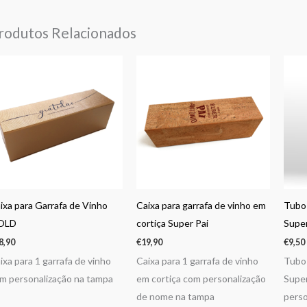
rodutos Relacionados
ixa para Garrafa de Vinho
Caixa para garrafa de vinho em
Tubo 
OLD
cortiça Super Pai
Super
8,90
€
19,90
€
9,50
ixa para 1 garrafa de vinho
Caixa para 1 garrafa de vinho
Tubo 
m personalização na tampa
em cortiça com personalização
Super
de nome na tampa
perso