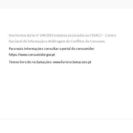
Nos termos da lei nº 144/2015 estamos associados ao CNIACC – Centro
Nacional de Informação e Arbitragem de Conflitos de Consumo.
Para mais informações consultar o portal do consumidor:
https://www.consumidor.gov.pt
Temos livro de reclamações: www.livroreclamacoes.pt