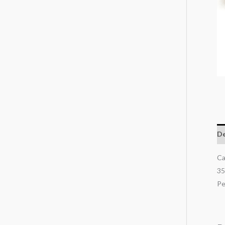
De
Ca
35
Pe