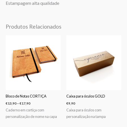
Estampagem alta qualidade
Produtos Relacionados
Price
range:
€13,90
through
€17,90
Bloco de Notas CORTIÇA
Caixa para óculos GOLD
€
13,90
–
€
17,90
€
9,90
Caderno em cortiça com
Caixa para óculos com
personalização de nome na capa
personalização na tampa