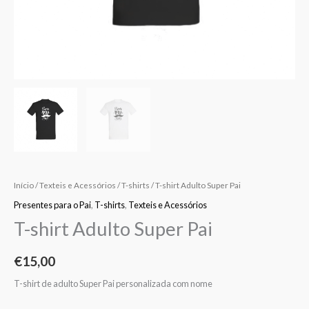
Início
/
Texteis e Acessórios
/
T-shirts
/ T-shirt Adulto Super Pai
Presentes para o Pai
,
T-shirts
,
Texteis e Acessórios
T-shirt Adulto Super Pai
€
15,00
T-shirt de adulto Super Pai personalizada com nome