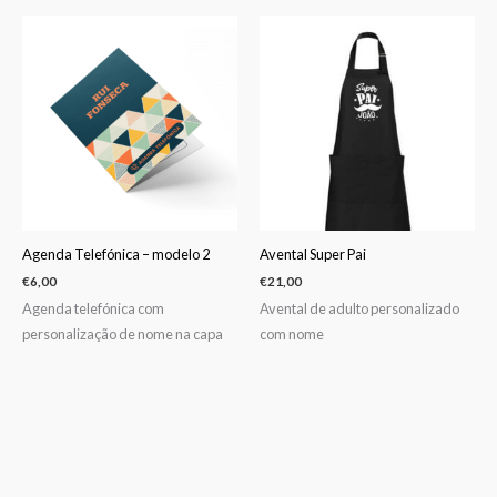
Agenda Telefónica – modelo 2
Avental Super Pai
€
6,00
€
21,00
Agenda telefónica com
Avental de adulto personalizado
personalização de nome na capa
com nome