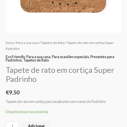
Início
/
Para a sua casa
/
Tapetes de Rato
/ Tapete de rato em cortiça Super
Padrinho
Eco Friendly
,
Para a sua casa
,
Para ocasiões especiais
,
Presentes para
Padrinhos
,
Tapetes de Rato
Tapete de rato em cortiça Super
Padrinho
€
9,50
Tapete de rato em cortiça personalizado com nome do Padrinho
Disponível por encomenda
Adicionar