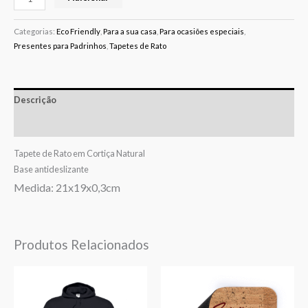
Categorias:
Eco Friendly
,
Para a sua casa
,
Para ocasiões especiais
,
Presentes para Padrinhos
,
Tapetes de Rato
Descrição
Avaliações (0)
Tapete de Rato em Cortiça Natural
Base antideslizante
Medida: 21x19x0,3cm
Produtos Relacionados