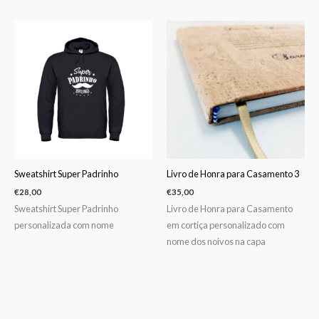
Sweatshirt Super Padrinho
Livro de Honra para Casamento 3
€
28,00
€
35,00
Sweatshirt Super Padrinho
Livro de Honra para Casamento
personalizada com nome
em cortiça personalizado com
nome dos noivos na capa