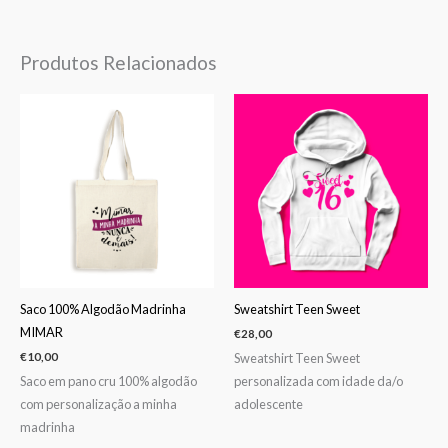
Produtos Relacionados
Saco 100% Algodão Madrinha
Sweatshirt Teen Sweet
MIMAR
€
28,00
Sweatshirt Teen Sweet
€
10,00
Saco em pano cru 100% algodão
personalizada com idade da/o
com personalização a minha
adolescente
madrinha