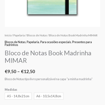
Início
/
Papelaria
/
Blocos de Notas
/ Bloco de Notas Book Madrinha MIMAR
Blocos de Notas
,
Papelaria
,
Para ocasiões especiais
,
Presentes para
Padrinhos
Bloco de Notas Book Madrinha
MIMAR
€
9,50
–
€
12,50
Bloco de Notas tipo livro personalizável na capa “a minha madrinha”
Medidas
A5 - 14,8x21cm
A6 - 10,5x14,8cm