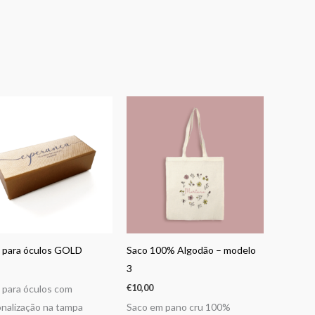
 para óculos GOLD
Saco 100% Algodão – modelo
3
€
10,00
 para óculos com
nalização na tampa
Saco em pano cru 100%