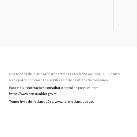
Nos termos da lei nº 144/2015 estamos associados ao CNIACC – Centro
Nacional de Informação e Arbitragem de Conflitos de Consumo.
Para mais informações consultar o portal do consumidor:
https://www.consumidor.gov.pt
Temos livro de reclamações: www.livroreclamacoes.pt