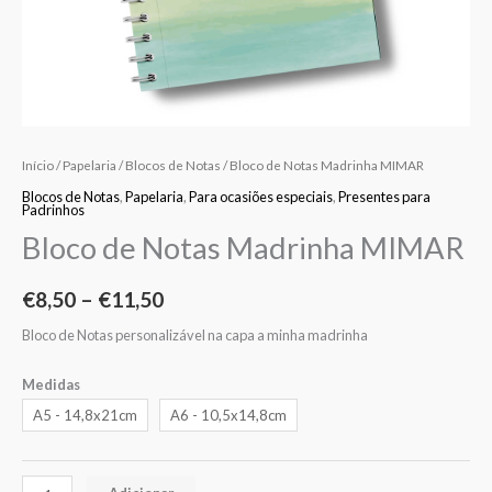
Início
/
Papelaria
/
Blocos de Notas
/ Bloco de Notas Madrinha MIMAR
Blocos de Notas
,
Papelaria
,
Para ocasiões especiais
,
Presentes para
Padrinhos
Bloco de Notas Madrinha MIMAR
€
8,50
–
€
11,50
Bloco de Notas personalizável na capa a minha madrinha
Medidas
A5 - 14,8x21cm
A6 - 10,5x14,8cm