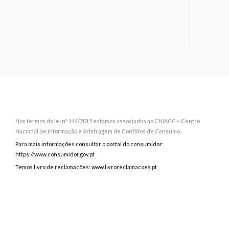
Nos termos da lei nº 144/2015 estamos associados ao CNIACC – Centro
Nacional de Informação e Arbitragem de Conflitos de Consumo.
Para mais informações consultar o portal do consumidor:
https://www.consumidor.gov.pt
Temos livro de reclamações: www.livroreclamacoes.pt