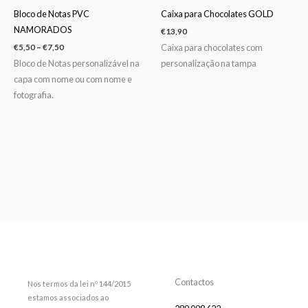
Bloco de Notas PVC
Caixa para Chocolates GOLD
NAMORADOS
€
13,90
Caixa para chocolates com
€
5,50
–
€
7,50
Bloco de Notas personalizável na
personalização na tampa
capa com nome ou com nome e
fotografia.
Contactos
Nos termos da lei nº 144/2015
estamos associados ao