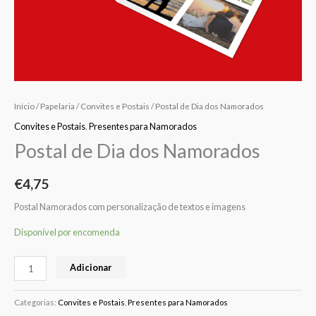
Início
/
Papelaria
/
Convites e Postais
/ Postal de Dia dos Namorados
Convites e Postais
,
Presentes para Namorados
Postal de Dia dos Namorados
€
4,75
Postal Namorados com personalização de textos e imagens
Disponível por encomenda
Adicionar
Categorias:
Convites e Postais
,
Presentes para Namorados