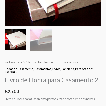
Início
/
Papelaria
/
Livros
/ Livro de Honra para Casamento 2
Bodas de Casamento
,
Casamentos
,
Livros
,
Papelaria
,
Para ocasiões
especiais
Livro de Honra para Casamento 2
€
25,00
Livro de Honra para Casamento personalizado com nome dos noivos