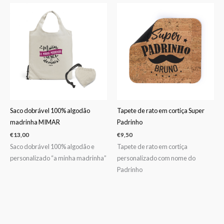
Saco dobrável 100% algodão
Tapete de rato em cortiça Super
madrinha MIMAR
Padrinho
€
13,00
€
9,50
Saco dobrável 100% algodão e
Tapete de rato em cortiça
personalizado “a minha madrinha”
personalizado com nome do
Padrinho