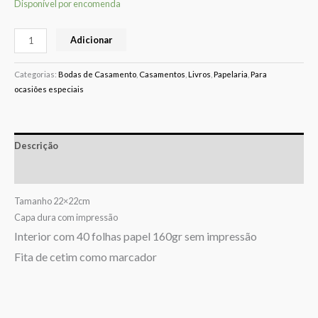
Disponível por encomenda
Adicionar
Categorias:
Bodas de Casamento
,
Casamentos
,
Livros
,
Papelaria
,
Para
ocasiões especiais
Descrição
Avaliações (0)
Tamanho 22×22cm
Capa dura com impressão
Interior com 40 folhas papel 160gr sem impressão
Fita de cetim como marcador