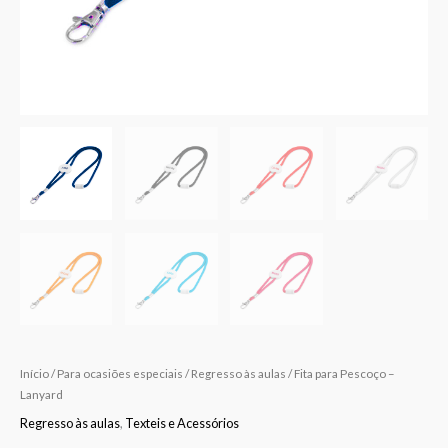
Início
/
Para ocasiões especiais
/
Regresso às aulas
/ Fita para Pescoço –
Lanyard
Regresso às aulas
,
Texteis e Acessórios