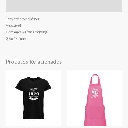
Avaliações (0)
Lanyard em poliéster
Ajustável
Com encaixe para doming
0,5 x 450 mm
Produtos Relacionados