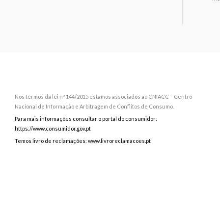
Nos termos da lei nº 144/2015 estamos associados ao CNIACC – Centro
Nacional de Informação e Arbitragem de Conflitos de Consumo.
Para mais informações consultar o portal do consumidor:
https://www.consumidor.gov.pt
Temos livro de reclamações: www.livroreclamacoes.pt