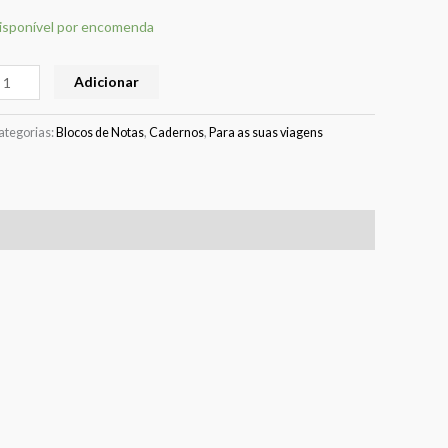
isponível por encomenda
Adicionar
ategorias:
Blocos de Notas
,
Cadernos
,
Para as suas viagens