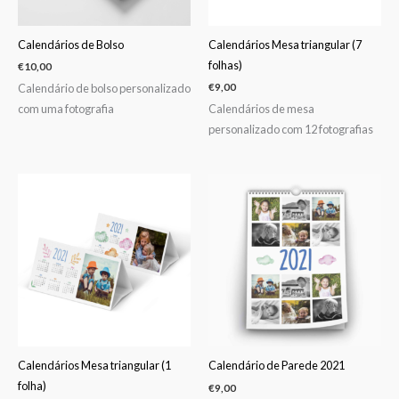
Calendários de Bolso
Calendários Mesa triangular (7
folhas)
€
10,00
Calendário de bolso personalizado
€
9,00
com uma fotografia
Calendários de mesa
personalizado com 12 fotografias
Calendários Mesa triangular (1
Calendário de Parede 2021
folha)
€
9,00