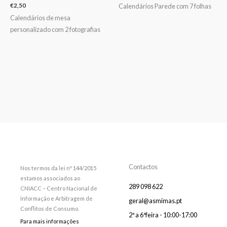
Calendários Parede com 7 folhas
€
2,50
Calendários de mesa
personalizado com 2 fotografias
Contactos
Nos termos da lei nº 144/2015
estamos associados ao
289 098 622
CNIACC – Centro Nacional de
Informação e Arbitragem de
geral@asmimas.pt
Conflitos de Consumo.
2ª a 6ªfeira - 10:00-17:00
Para mais informações