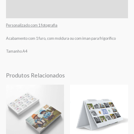
Informação adicional
Avaliações (0)
Personalizado com 1 fotografia
Acabamento com 1 furo, com moldura ou com iman para frigorifico
Tamanho A4
Produtos Relacionados