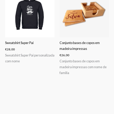
Sweatshirt Super Pai
Conjunto bases de copos em
madeira impressas
€
28,00
Sweatshirt Super Pai personalizada
€
26,00
com nome
Conjunto bases de copos em
madeira impressas com nome de
familia