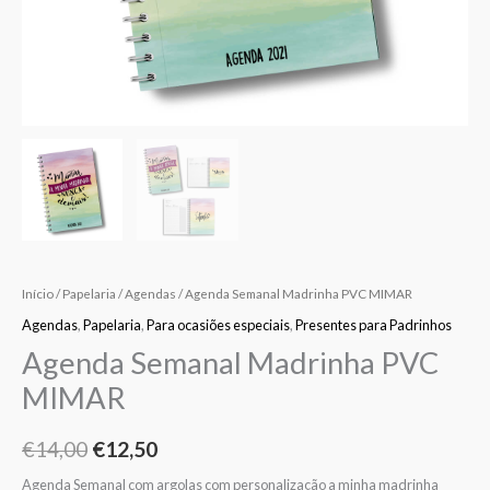
Início
/
Papelaria
/
Agendas
/ Agenda Semanal Madrinha PVC MIMAR
Agendas
,
Papelaria
,
Para ocasiões especiais
,
Presentes para Padrinhos
Agenda Semanal Madrinha PVC
MIMAR
€
14,00
€
12,50
Agenda Semanal com argolas com personalização a minha madrinha