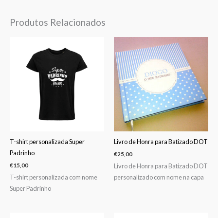
Produtos Relacionados
T-shirt personalizada Super
Livro de Honra para Batizado DOT
Padrinho
€
25,00
Livro de Honra para Batizado DOT
€
15,00
T-shirt personalizada com nome
personalizado com nome na capa
Super Padrinho
Price
Price