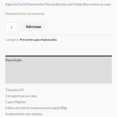
Agenda Diaria Namorados Personalizada com fotografia e nome na capa
Disponível por encomenda
Adicionar
Categoria:
Presentes para Namorados
Descrição
Informação adicional
Avaliações (0)
Tamanho A5
1 imagem para a capa
Capas Rígidas
Folhas do interior impressas em papel 80gr
Acabamento com argolas